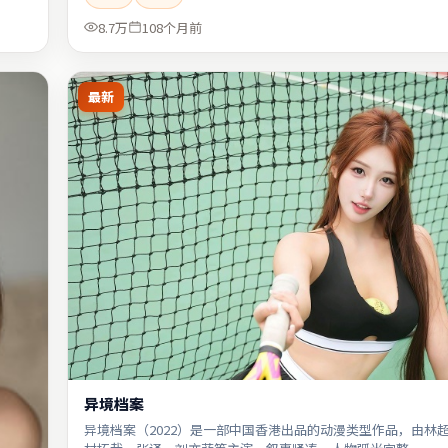
8.7万
108个月前
最新
异境档案
异境档案（2022）是一部中国香港出品的动漫类型作品，由林