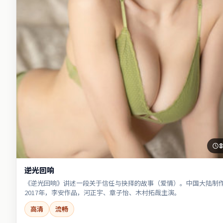
8
逆光回响
《逆光回响》讲述一段关于信任与抉择的故事（爱情）。中国大陆制
2017年，李安作品，河正宇、章子怡、木村拓哉主演。
高清
流畅