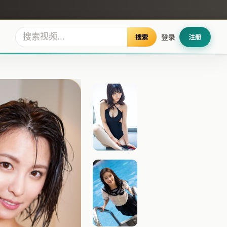
搜索
登录
注册
月面档案
寒锋回响