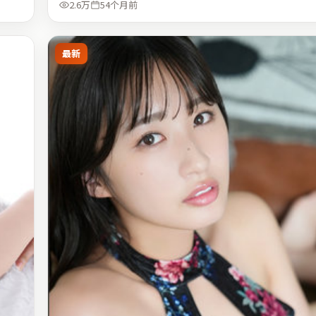
2.6万
54个月前
最新