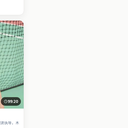
99:20
超贤执导，木