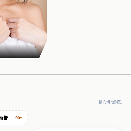
横向滑动浏览
预告
90+