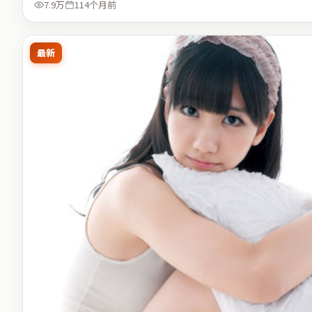
7.9万
114个月前
最新