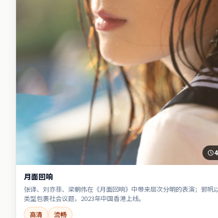
4
月面回响
张译、刘亦菲、梁朝伟在《月面回响》中带来层次分明的表演；郭帆
类型包裹社会议题，2023年中国香港上线。
高清
流畅