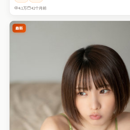
4.1万
42个月前
最新