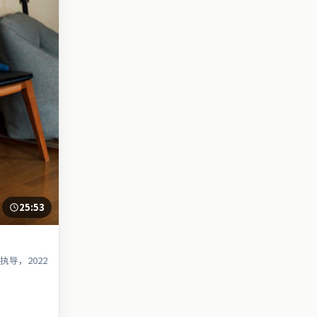
25:53
导，2022