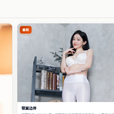
最新
银翼边界