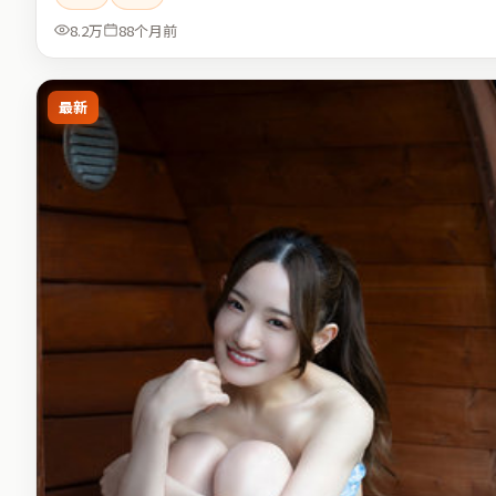
8.2万
88个月前
最新