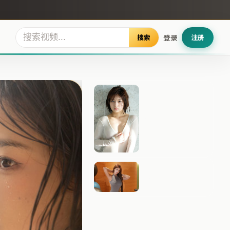
搜索
登录
注册
深海边界
风暴回响