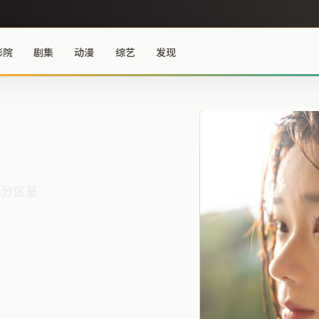
影院
剧集
动漫
综艺
发现
艺分区呈