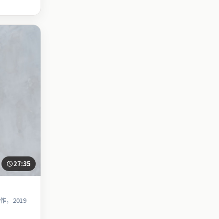
27:35
，2019