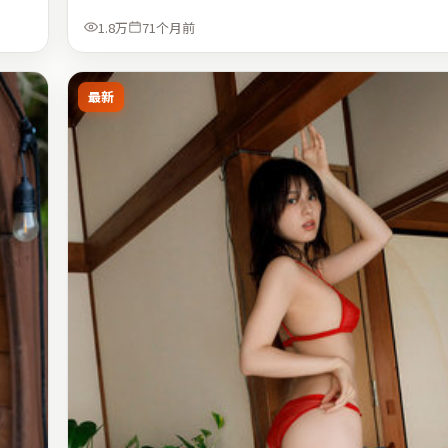
1.8万
71个月前
最新