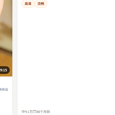
高清
流畅
9:15
联袂出
9.1万
86个月前