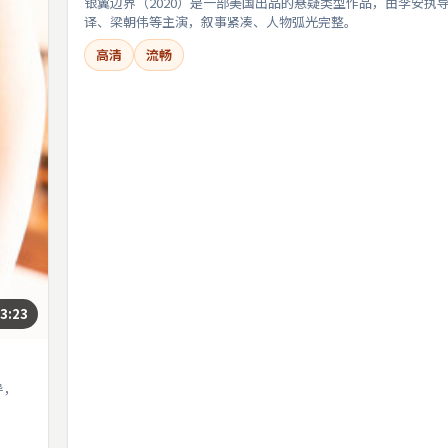
银翼边界（2020）是一部美国出品的悬疑类型作品，由李安执
译、梁朝伟等主演，叙事紧凑、人物弧光完整。
高清
流畅
3:23
导，