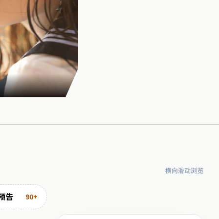
横向滑动浏览
预告
90+