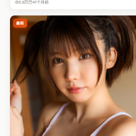
5.8万
47个月前
最新