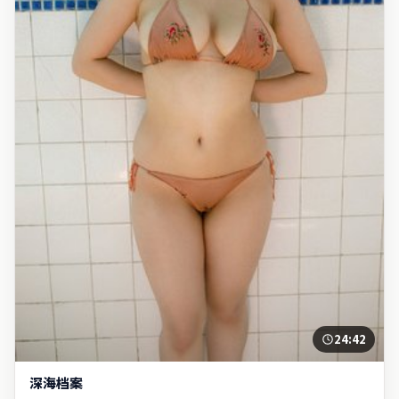
24:42
深海档案