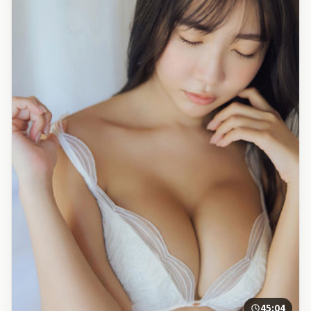
45:04