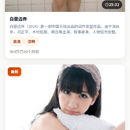
25:32
白昼边界
白昼边界（2024）是一部中国大陆出品的动作类型作品，由宁浩执
导，河正宇、木村拓哉、周迅等主演，叙事紧凑、人物弧光完整。
高清
流畅
4万
30个月前
最新