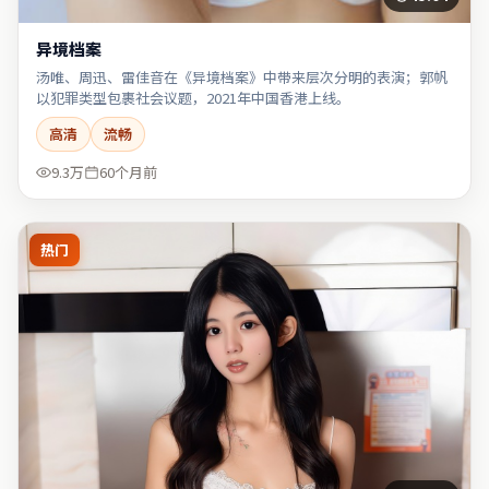
异境档案
汤唯、周迅、雷佳音在《异境档案》中带来层次分明的表演；郭帆
以犯罪类型包裹社会议题，2021年中国香港上线。
高清
流畅
9.3万
60个月前
热门