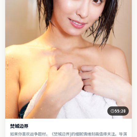
55:28
焚城边界
如果你喜欢战争题材，《焚城边界}的细腻情绪刻画值得关注。导演