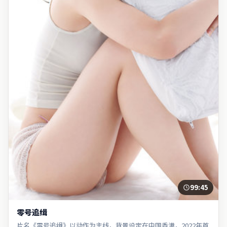
99:45
零号追缉
片名《零号追缉》以动作为主线，背景设定在中国香港，2022年首