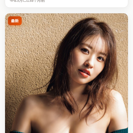
8.5万
138个月前
最新