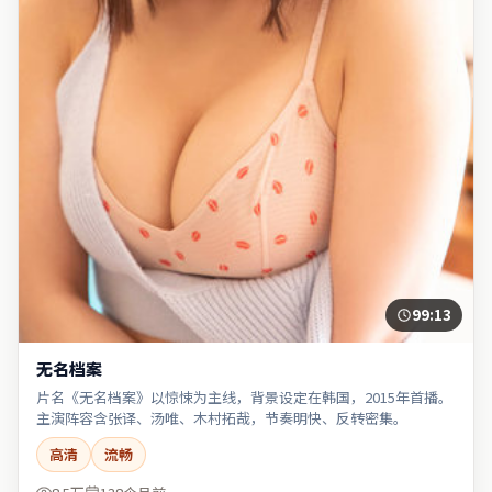
99:13
无名档案
片名《无名档案》以惊悚为主线，背景设定在韩国，2015年首播。
主演阵容含张译、汤唯、木村拓哉，节奏明快、反转密集。
高清
流畅